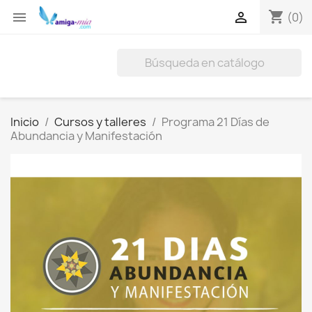
shopping_cart


(0)
Inicio
Cursos y talleres
Programa 21 Días de
Abundancia y Manifestación