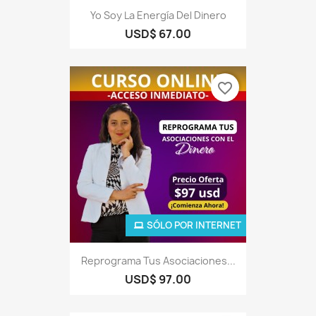
Yo Soy La Energía Del Dinero
USD$ 67.00
favorite_border
SÓLO POR INTERNET
Reprograma Tus Asociaciones...
USD$ 97.00