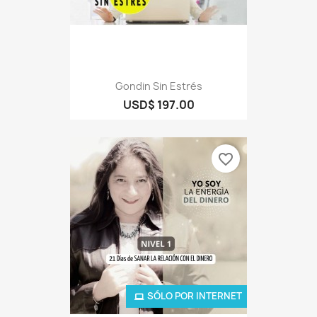
Gondin Sin Estrés
USD$ 197.00
favorite_border
SÓLO POR INTERNET