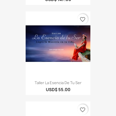
favorite_border
Taller La Esencia De Tu Ser
USD$ 55.00
favorite_border