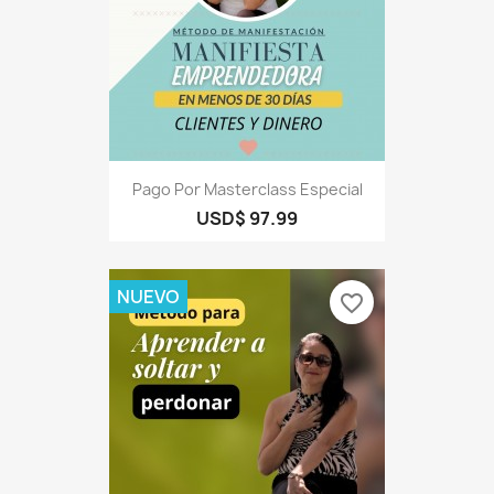
Pago Por Masterclass Especial
USD$ 97.99
NUEVO
favorite_border