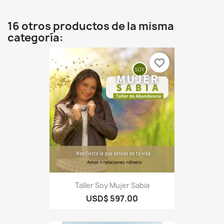
16 otros productos de la misma
categoría:
favorite_border
Taller Soy Mujer Sabia
USD$ 597.00