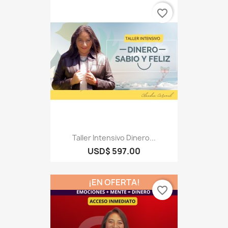
favorite_border
Taller Intensivo Dinero...
USD$ 597.00
¡EN OFERTA!
favorite_border