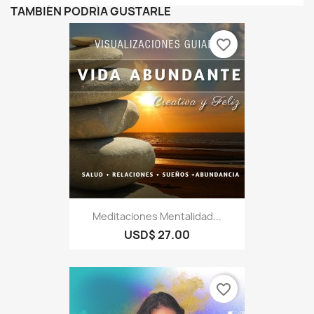
TAMBIÉN PODRÍA GUSTARLE
favorite_border
Meditaciones Mentalidad...
USD$ 27.00
favorite_border