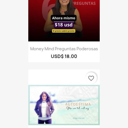
Money Mind Preguntas Poderosas
USD$ 18.00
favorite_border